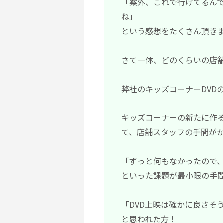
「案外、これで行けてるんで
ね」
という感想をたくさん頂き
さて一体、どのくらいの店
弊社のキッズコーナーDVD
キッズコーナーの新たに作
て、店舗スタッフの手間が
「ずっと何もなかったので
といった課題が最小限の手
「DVD上映は確かに良さそ
と思われた方！