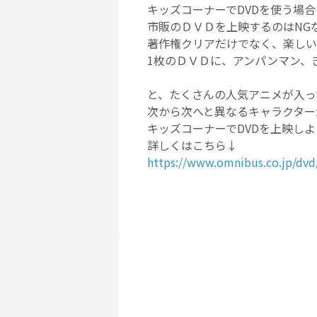
キッズコーナーでDVDを使う場
市販のＤＶＤを上映するのはNG
著作権クリアだけでなく、楽しい
1枚のＤＶＤに、アンパンマン、
と、たくさんの人気アニメが入っ
次から次へと異なるキャラクター
キッズコーナーでDVDを上映し
詳しくはこちら↓
https://www.omnibus.co.jp/dvd