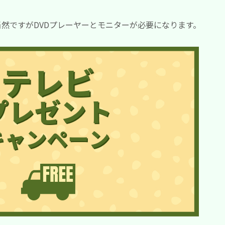
当然ですがDVDプレーヤーとモニターが必要になります。