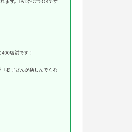
ます。DVDだけでOKです
？
400店舗です！
が「お子さんが楽しんでくれ