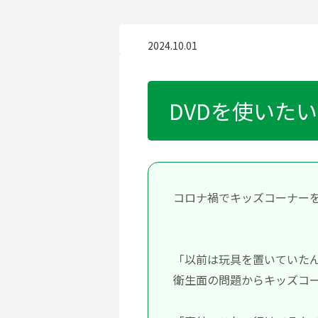
2024.10.01
DVDを使いた
コロナ禍でキッズコーナー
「以前は玩具を置いていた
衛生面の問題からキッズコー