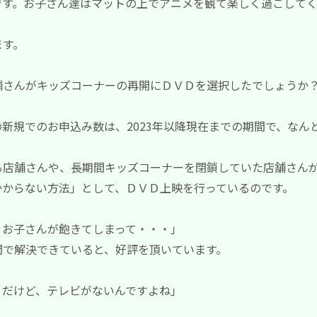
す。お子さん達はマットの上でアニメを観て楽しく過ごしてくれ
ます。
舗さんがキッズコーナーの再開にＤＶＤを選択したでしょうか
の新規でのお申込み数は、2023年以降現在までの期間で、なんと
る店舗さんや、長期間キッズコーナーを閉鎖していた店舗さん
かからない方法」として、ＤＶＤ上映を行っているのです。
、お子さんが飽きてしまって・・・」
間で解決できていると、好評を頂いています。
うだけど、テレビがないんですよね」