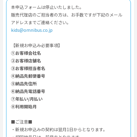
本申込フォームは停止いたしました。
販売代理店のご担当者の方は、お手数ですが下記のメール
アドレスまでご連絡ください。
kids@omnibus.co.jp
【新規お申込み必要事項】
①お客様会社名
②お客様店舗名
③お客様担当者名
④納品先郵便番号
⑤納品先住所
⑥納品先電話番号
⑦年払い/月払い
⑧利用開始月
■ご注意■
・新規お申込みの契約は翌月1日からとなります。