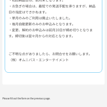
・初回納品日は、前月末となります。
・お急ぎの場合は、最短での発送手配を承りますが、納品
日の指定はできかねます。
・単月のみのご利用は廃止いたしました。
・毎月自動更新のみのお申込みとなります。
・変更、解約のお申込みは前月10日が締め切りとなりま
す。締切後は翌々月からの対応となります。
ご不明な点がありましたら、お問合せをお願いします。
（株）オムニバス・エンターテイメント
Please fill out the form on the previous page.