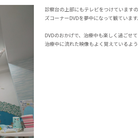
診察台の上部にもテレビをつけています
ズコーナーDVDを夢中になって観ています
DVDのおかげで、治療中も楽しく過ごせ
治療中に流れた映像もよく覚えているよ