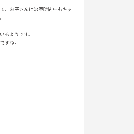
ので、お子さんは治療時間中もキッ
。
ているようです。
うですね。