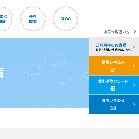
販売代理店の方
声