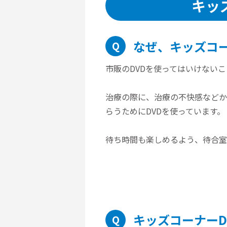
キッ
なぜ、キッズコ
Q
市販のDVDを使ってはいけない
治療の際に、治療の不快感などか
らうためにDVDを使っています。
待ち時間も楽しめるよう、待合室
キッズコーナー
Q