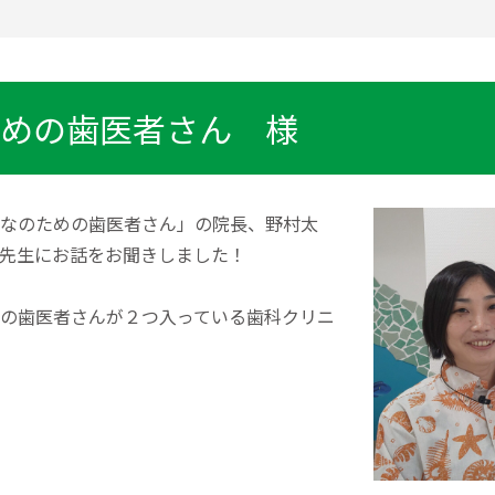
めの歯医者さん 様
なのための歯医者さん」の院長、野村太
先生にお話をお聞きしました！
の歯医者さんが２つ入っている歯科クリニ