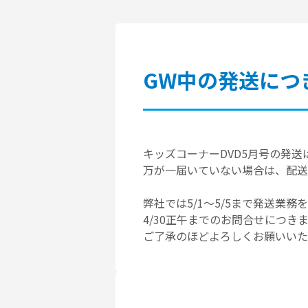
GW中の発送につ
キッズコーナーDVD5月号の発
万が一届いていない場合は、配送
弊社では5/1～5/5まで発送業務
4/30正午までのお問合せにつき
ご了承のほどよろしくお願いいた