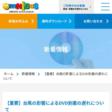
新着情報
ホーム
新着情報
【重要】台風の影響によるDVD到着の遅れに
ついて
【重要】台風の影響によるDVD到着の遅れについ
て