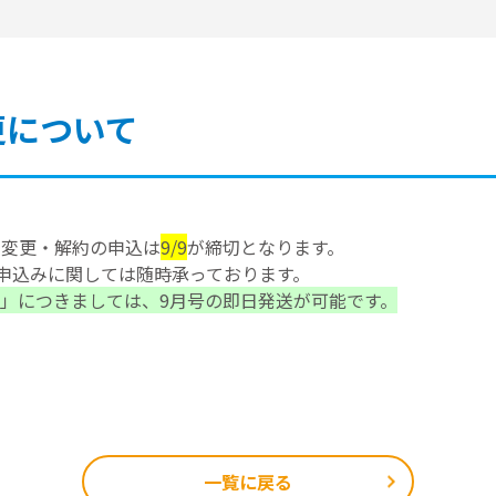
更について
の変更・解約の申込は
9/9
が締切となります。
お申込みに関しては随時承っております。
」につきましては、9
月号の即日発送が可能です。
一覧に戻る