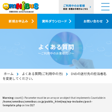
よくある質問
～ご利用中のお客様向け～
ホーム
よくある質問(ご利用中の方)
DVDの送付先の担当者名
を変更してください。
Warning
: count(): Parameter must be an array or an object that implements Countable in
/home/omnibus/omnibus.co.jp/public_html/wp/wp-includes/post-
template.php
on line
317