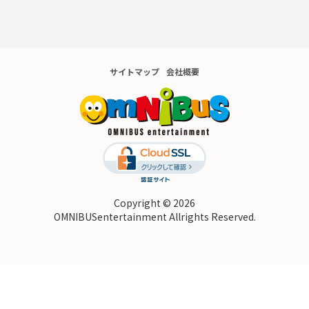
サイトマップ
会社概要
Copyright © 2026
OMNIBUSentertainment Allrights Reserved.