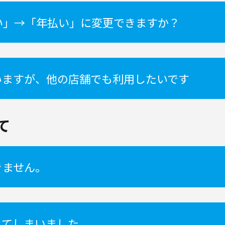
い」→「年払い」に変更できますか？
いますが、他の店舗でも利用したいです
て
きません。
れてしまいました。