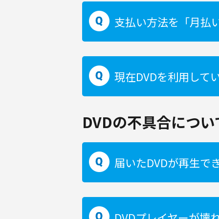
支払い方法を「月払
現在DVDを利用して
DVDの不具合につい
届いたDVDが再生で
DVDプレイヤーが壊