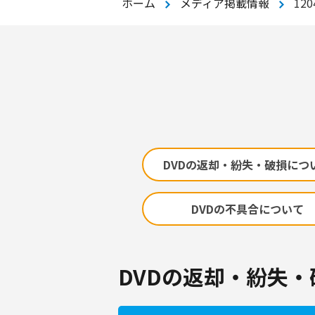
ホーム
メディア掲載情報
12
DVDの返却・紛失・破損につ
DVDの不具合について
DVDの返却・紛失