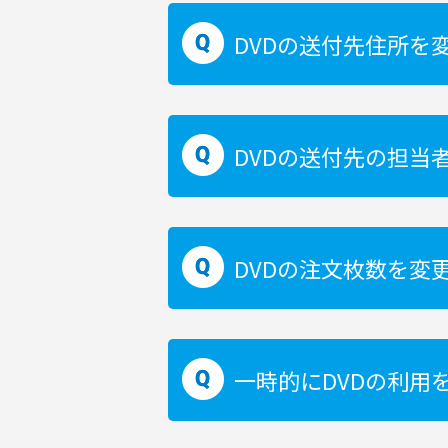
DVDの送付先住所を
DVDの送付先の担当
DVDの注文枚数を変
一時的にDVDの利用