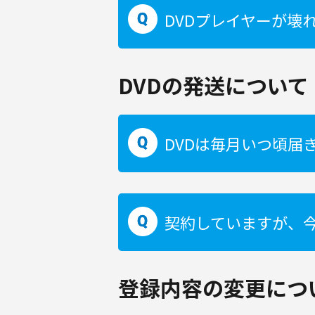
DVDプレイヤーが壊
DVDの発送について
DVDは毎月いつ頃届
契約していますが、今
登録内容の変更につ