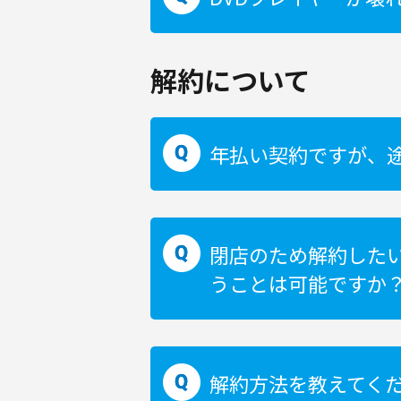
解約について
年払い契約ですが、
閉店のため解約した
うことは可能ですか
解約方法を教えてく