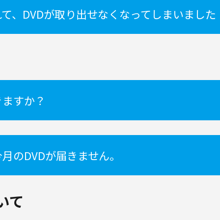
れて、DVDが取り出せなくなってしまいました
きますか？
月のDVDが届きません。
いて