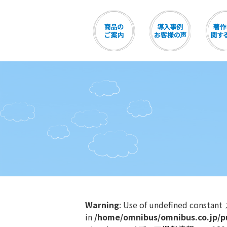
Warning
: Use of undefined consta
in
/home/omnibus/omnibus.co.jp/p