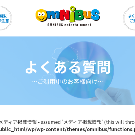
よくある質問
～ご利用中のお客様向け～
nt メディア掲載情報 - assumed 'メディア掲載情報' (this will throw an 
ublic_html/wp/wp-content/themes/omnibus/functions.