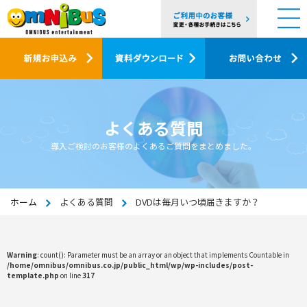
よくある質問
導入ご検討のお客様のよくあるご質問をまとめました。
ホーム
よくある質問
DVDは毎月いつ頃届きますか？
Warning
: count(): Parameter must be an array or an object that implements Countable in
/home/omnibus/omnibus.co.jp/public_html/wp/wp-includes/post-
template.php
on line
317