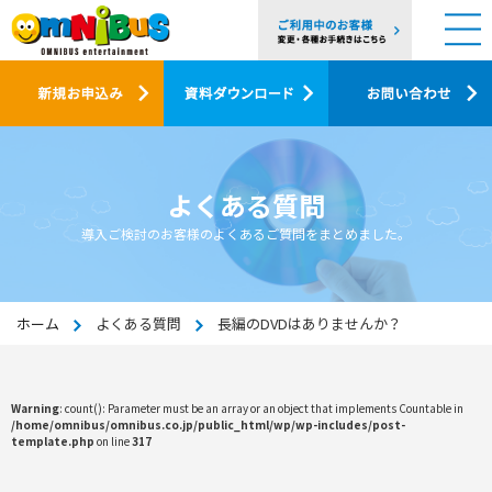
よくある質問
導入ご検討のお客様のよくあるご質問をまとめました。
ホーム
よくある質問
長編のDVDはありませんか？
Warning
: count(): Parameter must be an array or an object that implements Countable in
/home/omnibus/omnibus.co.jp/public_html/wp/wp-includes/post-
template.php
on line
317