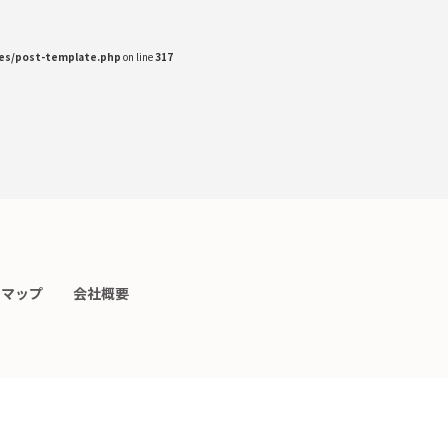
des/post-template.php
on line
317
トマップ
会社概要