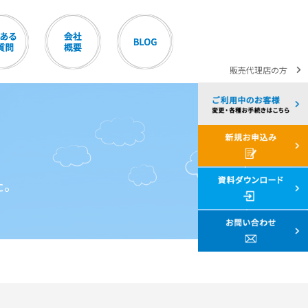
販売代理店の方
た。