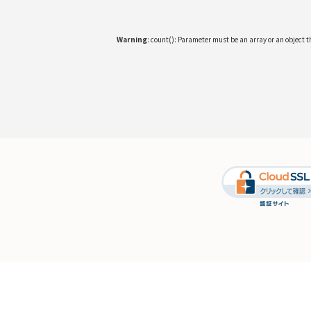
Warning
: count(): Parameter must be an array or an object