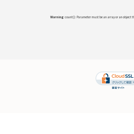
Warning
: count(): Parameter must be an array or an object