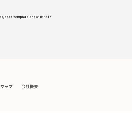
des/post-template.php
on line
317
トマップ
会社概要