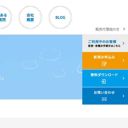
販売代理店の方
た。